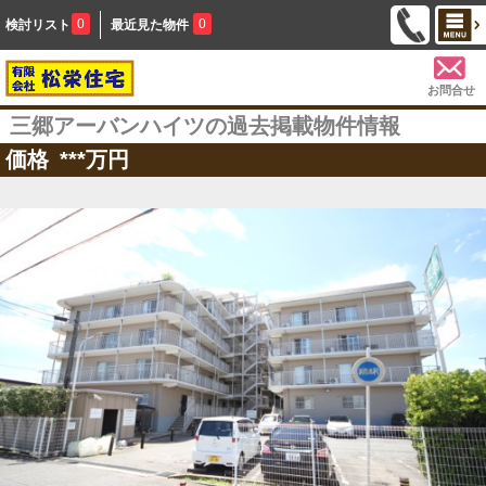
0
0
検討リスト
最近見た物件
お問合せ
三郷アーバンハイツの過去掲載物件情報
価格
***
万円