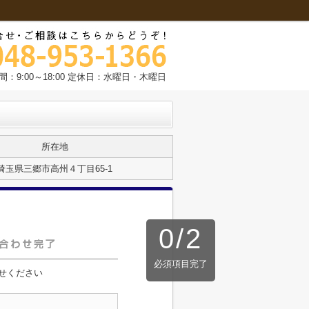
間：9:00～18:00 定休日：水曜日・木曜日
所在地
埼玉県三郷市高州４丁目65-1
0
/
2
必須項目完了
せください