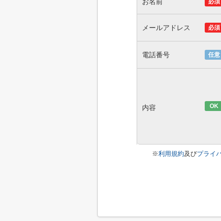
お名前
必須
メールアドレス
必須
電話番号
任意
OK
内容
※
利用規約
及び
プライ