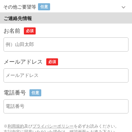
その他ご要望等
任意
ご連絡先情報
お名前
必須
メールアドレス
必須
電話番号
任意
※
利用規約
及び
プライバシーポリシー
を必ずお読みください。
左記内容に同意いただいた場合は、確認画面へお進み下さい。