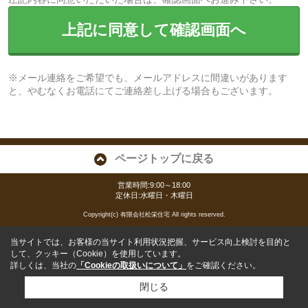
上記に同意して確認画面へ
※メール連絡をご希望でも、メールアドレスに間違いがあります
と、やむなくお電話にてご連絡差し上げる場合もございます。
ページトップに戻る
営業時間:9:00～18:00
定休日:水曜日・木曜日
Copyright(c) 有限会社松栄住宅 All rights reserved.
当サイトでは、お客様の当サイト利用状況把握、サービス向上検討を目的と
して、クッキー（Cookie）を使用しています。
詳しくは、当社の
「Cookieの取扱いについて」
をご確認ください。
閉じる