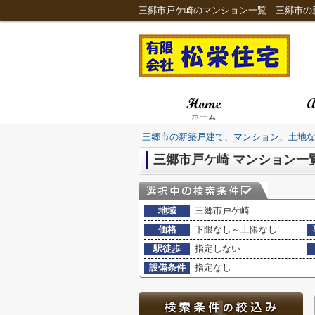
三郷市の新築戸建て、マンション、土地
三郷市戸ケ崎 マンション一
地域
三郷市戸ケ崎
価格
下限なし～上限なし
駅徒歩
指定しない
設備条件
指定なし