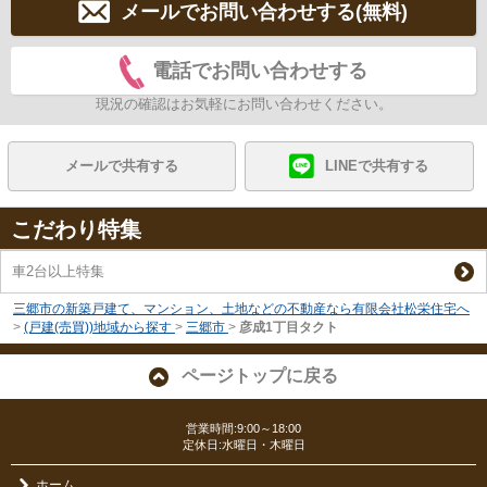
メールでお問い合わせする(無料)
電話でお問い合わせする
現況の確認はお気軽にお問い合わせください。
メールで共有する
LINEで共有する
こだわり特集
車2台以上特集
三郷市の新築戸建て、マンション、土地などの不動産なら有限会社松栄住宅へ
>
(戸建(売買))地域から探す
>
三郷市
>
彦成1丁目タクト
ページトップに戻る
営業時間:9:00～18:00
定休日:水曜日・木曜日
ホーム