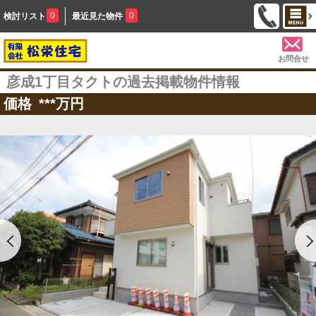
0
0
検討リスト
最近見た物件
お問合せ
彦成1丁目タクトの過去掲載物件情報
価格
***
万円