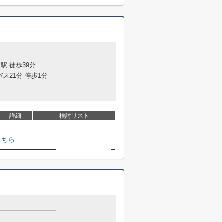
駅 徒歩39分
バス21分 停歩1分
詳細
検討リスト
こちら