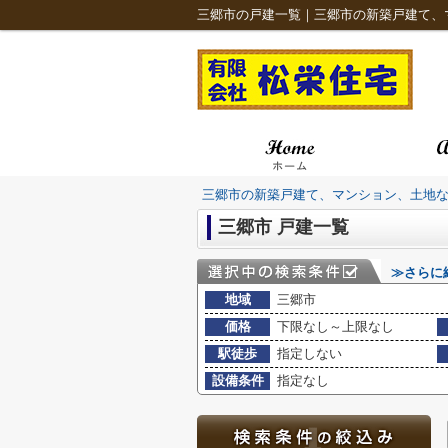
三郷市の戸建一覧｜三郷市の新築戸建て、
三郷市の新築戸建て、マンション、土地
三郷市 戸建一覧
≫さらに
地域
三郷市
価格
下限なし～上限なし
駅徒歩
指定しない
設備条件
指定なし