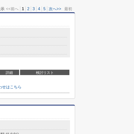
表示
<<前へ
1
2
3
4
5
次へ>>
最初
詳細
検討リスト
わせはこちら