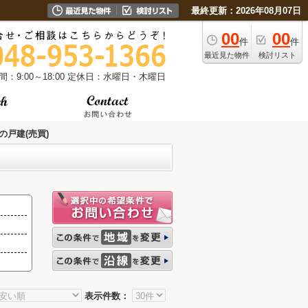
最終更新：2026年08月07日
00
00
件
件
最近見た物件
検討リスト
：9:00～18:00
定休日：水曜日・木曜日
の戸建(売買)
表示件数：