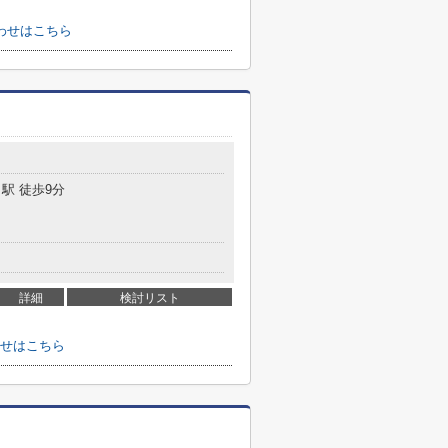
わせはこちら
駅 徒歩9分
詳細
検討リスト
せはこちら