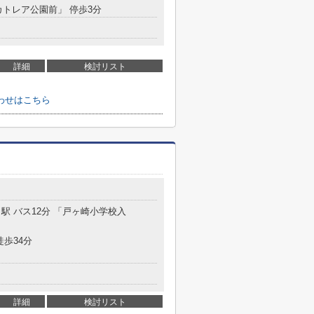
カトレア公園前」 停歩3分
詳細
検討リスト
わせはこちら
」駅 バス12分 「戸ヶ崎小学校入
徒歩34分
詳細
検討リスト