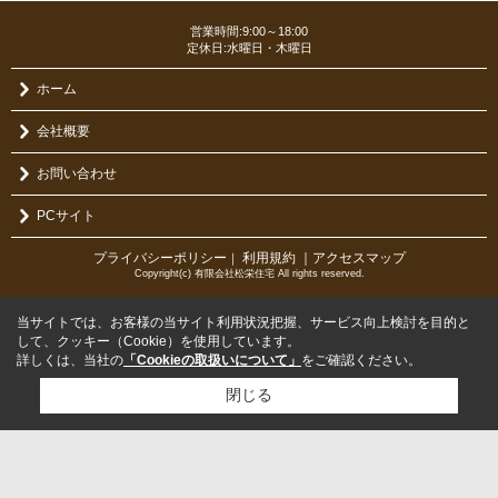
営業時間:9:00～18:00
定休日:水曜日・木曜日
ホーム
会社概要
お問い合わせ
PCサイト
プライバシーポリシー
利用規約
｜アクセスマップ
｜
Copyright(c) 有限会社松栄住宅 All rights reserved.
当サイトでは、お客様の当サイト利用状況把握、サービス向上検討を目的と
して、クッキー（Cookie）を使用しています。
詳しくは、当社の
「Cookieの取扱いについて」
をご確認ください。
閉じる