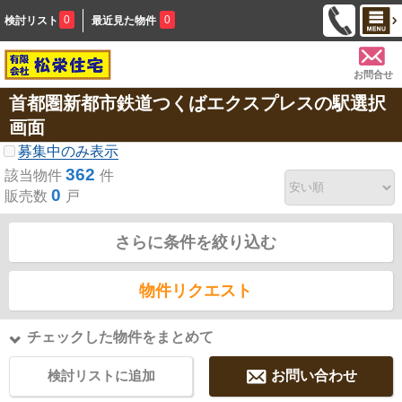
0
0
検討リスト
最近見た物件
お問合せ
首都圏新都市鉄道つくばエクスプレスの駅選択
画面
募集中のみ表示
362
該当物件
件
0
販売数
戸
さらに条件を絞り込む
物件リクエスト
チェックした物件をまとめて
検討リストに追加
お問い合わせ