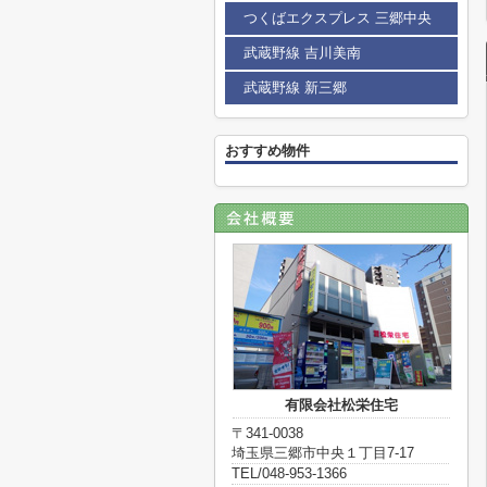
つくばエクスプレス 三郷中央
武蔵野線 吉川美南
武蔵野線 新三郷
おすすめ物件
有限会社松栄住宅
〒341-0038
埼玉県三郷市中央１丁目7-17
TEL/048-953-1366