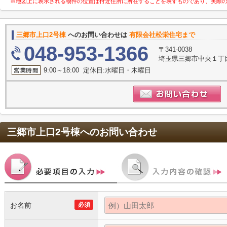
※地図上に表示される物件の位置は付近住所に所在することを表すものであり、実際
三郷市上口2号棟
へのお問い合わせは
有限会社松栄住宅まで
048-953-1366
〒341-0038
埼玉県三郷市中央１丁目
9:00～18:00 定休日:水曜日・木曜日
三郷市上口2号棟
へのお問い合わせ
お名前
必須