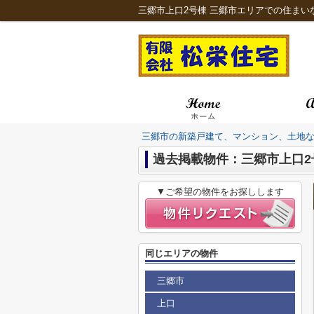
三郷市の新築戸建て、マンション、土地
過去掲載物件：三郷市上口2
▼ご希望の物件をお探しします
同じエリアの物件
三郷市
上口