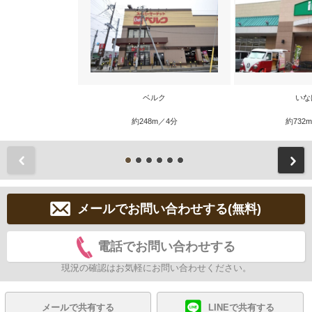
ベルク
いな
約248m／4分
約732
前
メールでお問い合わせする(無料)
電話でお問い合わせする
現況の確認はお気軽にお問い合わせください。
メールで共有する
LINEで共有する