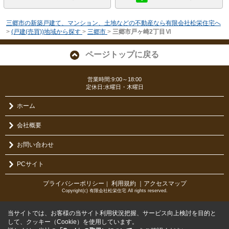
三郷市の新築戸建て、マンション、土地などの不動産なら有限会社松栄住宅へ
>
(戸建(売買))地域から探す
>
三郷市
>
三郷市戸ヶ崎2丁目Ⅵ
ページトップに戻る
営業時間:9:00～18:00
定休日:水曜日・木曜日
ホーム
会社概要
お問い合わせ
PCサイト
プライバシーポリシー
利用規約
｜アクセスマップ
｜
Copyright(c) 有限会社松栄住宅 All rights reserved.
当サイトでは、お客様の当サイト利用状況把握、サービス向上検討を目的と
して、クッキー（Cookie）を使用しています。