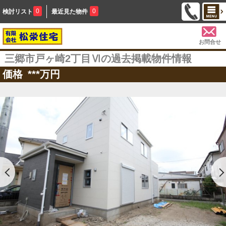
0
0
検討リスト
最近見た物件
お問合せ
三郷市戸ヶ崎2丁目Ⅵの過去掲載物件情報
価格
***
万円