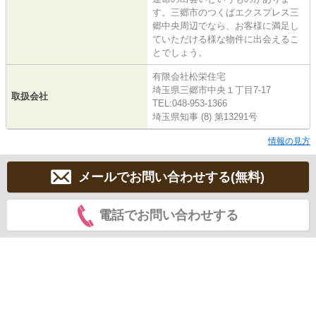
す。三郷市のつくばエクスプレス三
郷中央周辺でなら、お客様に満足し
ていただける様な物件に出会えるこ
とでしょう。
有限会社松栄住宅
埼玉県三郷市中央１丁目7-17
取扱会社
TEL:048-953-1366
埼玉県知事 (8) 第13291号
情報の見方
メールでお問い合わせする(無料)
電話でお問い合わせする