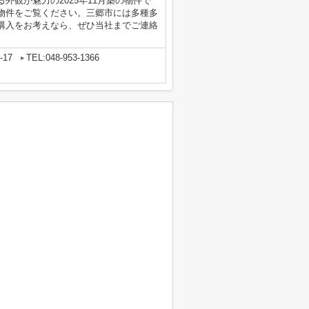
外観が魅力の2025年11月築の物件で
物件をご覧ください。三郷市には多種多
購入をお考えなら、ぜひ当社までご連絡
17
TEL:048-953-1366