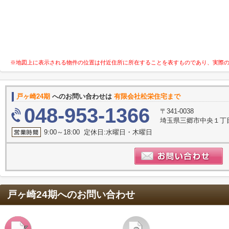
※地図上に表示される物件の位置は付近住所に所在することを表すものであり、実際
戸ヶ崎24期
へのお問い合わせは
有限会社松栄住宅まで
048-953-1366
〒341-0038
埼玉県三郷市中央１丁目
9:00～18:00 定休日:水曜日・木曜日
戸ヶ崎24期
へのお問い合わせ