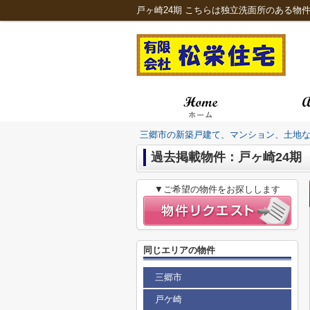
三郷市の新築戸建て、マンション、土地
過去掲載物件：戸ヶ崎24期
▼ご希望の物件をお探しします
同じエリアの物件
三郷市
戸ケ崎