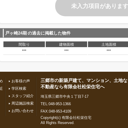
未入力項目がありま
戸ヶ崎24期
の過去に掲載した物件
間取り
建物面積
土地面積
***
***
***
三郷市の新築戸建て、マンション、土地な
め
お客様の声
不動産なら有限会社松栄住宅へ
近
学区検索
スタッフ紹介
埼玉県三郷市中央１丁目7-17
周辺施設検索
TEL:048-953-1366
お問い合わせ
FAX:048-953-4109
Copyright(c) 有限会社松栄住宅
All Rights Reserved.