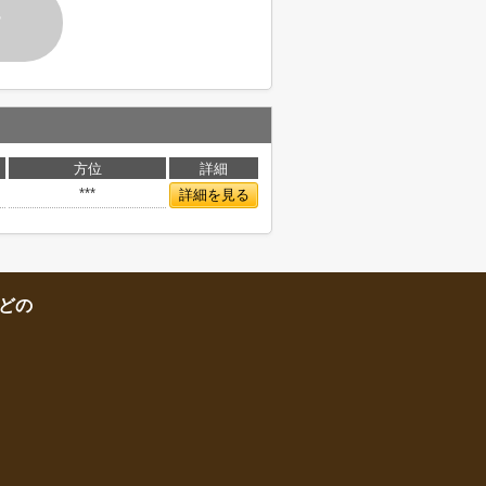
す
方位
詳細
***
詳細を見る
どの