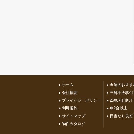
ホーム
今週のおすす
会社概要
三郷中央駅付
プライバシーポリシー
2500万円以下
利用規約
車2台以上
サイトマップ
日当たり良好
物件カタログ