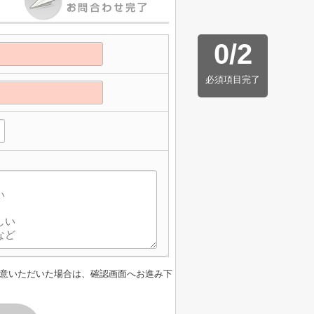
0
/
2
必須項目完了
意いただいた場合は、確認画面へお進み下