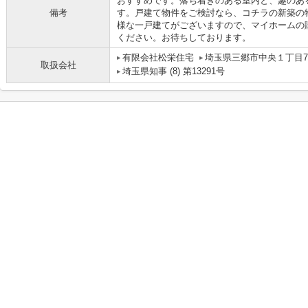
おすすめです。落ち着きのある室内と、趣のある
備考
す。戸建て物件をご検討なら、コチラの新築の
様な一戸建てがございますので、マイホームの
ください。お待ちしております。
有限会社松栄住宅
埼玉県三郷市中央１丁目7-
取扱会社
埼玉県知事 (8) 第13291号