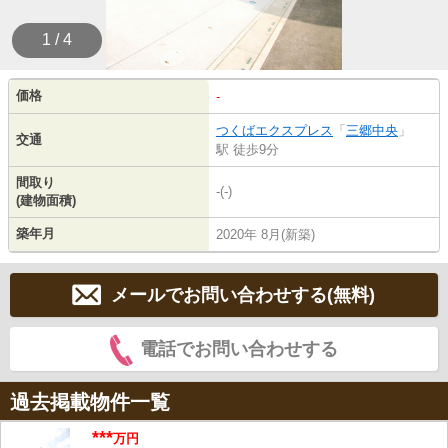
1 / 4
価格
-
つくばエクスプレス
「
三郷中央
」
交通
駅 徒歩9分
間取り
-(-)
(建物面積)
築年月
2020年 8月(新築)
メールでお問い合わせする(無料)
電話でお問い合わせする
過去掲載物件一覧
***
万円