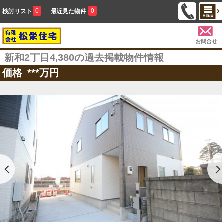
0
0
検討リスト
最近見た物件
お問合せ
新和2丁目4,380の過去掲載物件情報
価格
***
万円