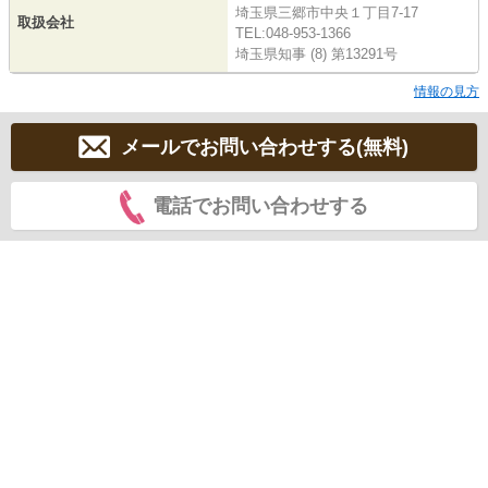
埼玉県三郷市中央１丁目7-17
取扱会社
TEL:048-953-1366
埼玉県知事 (8) 第13291号
情報の見方
メールでお問い合わせする(無料)
電話でお問い合わせする