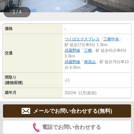
1 / 4
価格
-
つくばエクスプレス
「
三郷中央
」
駅 徒歩17分車5分 1.3km
武蔵野線
「
三郷
」駅 徒歩41分車6分
交通
3.3km
武蔵野線
「
南流山
」駅 徒歩76分車13
分 6.0km
間取り
-(-)
(建物面積)
築年月
2022年 11月(新築)
メールでお問い合わせする(無料)
電話でお問い合わせする