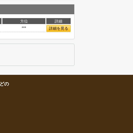
方位
詳細
***
詳細を見る
どの