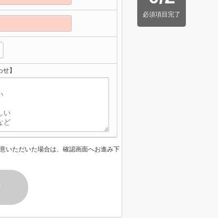
必須項目完了
わせ】
意いただいた場合は、確認画面へお進み下
す