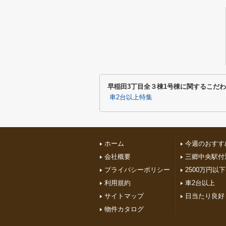
早稲田3丁目全３棟1号棟に関するこだ
車2台以上特集
ホーム
今週のおすす
会社概要
三郷中央駅付
プライバシーポリシー
2500万円以下
利用規約
車2台以上
サイトマップ
日当たり良好
物件カタログ