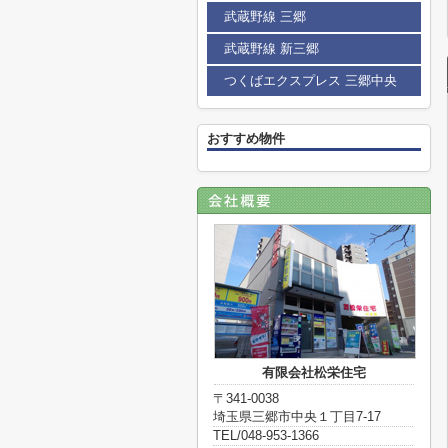
武蔵野線 三郷
武蔵野線 新三郷
つくばエクスプレス 三郷中央
おすすめ物件
有限会社松栄住宅
〒341-0038
埼玉県三郷市中央１丁目7-17
TEL/048-953-1366