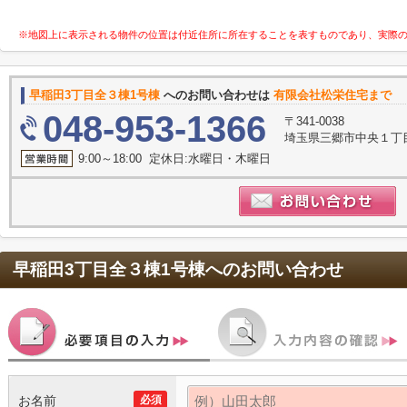
※地図上に表示される物件の位置は付近住所に所在することを表すものであり、実際
早稲田3丁目全３棟1号棟
へのお問い合わせは
有限会社松栄住宅まで
048-953-1366
〒341-0038
埼玉県三郷市中央１丁目
9:00～18:00 定休日:水曜日・木曜日
早稲田3丁目全３棟1号棟
へのお問い合わせ
お名前
必須