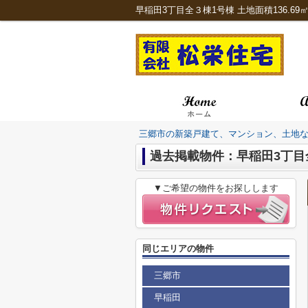
三郷市の新築戸建て、マンション、土地
過去掲載物件：早稲田3丁目
▼ご希望の物件をお探しします
同じエリアの物件
三郷市
早稲田