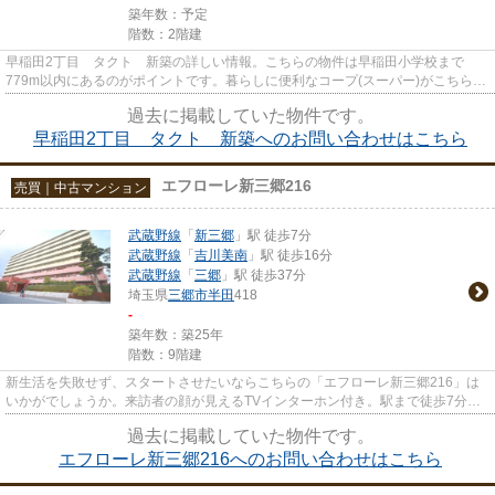
築年数：予定
階数：2階建
早稲田2丁目 タクト 新築の詳しい情報。こちらの物件は早稲田小学校まで
779m以内にあるのがポイントです。暮らしに便利なコープ(スーパー)がこちらか
ら240mのところにあります。三郷...
過去に掲載していた物件です。
早稲田2丁目 タクト 新築へのお問い合わせはこちら
エフローレ新三郷216
売買｜中古マンション
武蔵野線
「
新三郷
」駅 徒歩7分
武蔵野線
「
吉川美南
」駅 徒歩16分
武蔵野線
「
三郷
」駅 徒歩37分
埼玉県
三郷市
半田
418
-
築年数：築25年
階数：9階建
新生活を失敗せず、スタートさせたいならこちらの「エフローレ新三郷216」は
いかがでしょうか。来訪者の顔が見えるTVインターホン付き。駅まで徒歩7分の
物件です。前日の残り湯を使用...
過去に掲載していた物件です。
エフローレ新三郷216へのお問い合わせはこちら