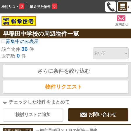
0
0
検討リスト
最近見た物件
お問合せ
早稲田中学校の周辺物件一覧
募集中のみ表示
36
該当物件
件
0
販売数
件
さらに条件を絞り込む
物件リクエスト
チェックした物件をまとめて
検討リストに追加
お問い合わせ
三郷市早稲田３丁目の新築一戸建
売買｜新築一戸建