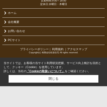
営業時間:9:00～18:00
定休日:水曜日・木曜日
ホーム
会社概要
お問い合わせ
PCサイト
プライバシーポリシー
利用規約
｜アクセスマップ
｜
Copyright(c) 有限会社松栄住宅 All rights reserved.
当サイトでは、お客様の当サイト利用状況把握、サービス向上検討を目的と
して、クッキー（Cookie）を使用しています。
詳しくは、当社の
「Cookieの取扱いについて」
をご確認ください。
閉じる
検討リスト追加
お問い合わせ