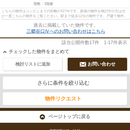
階数：3階建
こちらの物件はコンビニまでの距離が427mです。新築の物件を検討中の方はぜ
ひ一度こちらの物件をご覧ください。駅まで徒歩12分の物件です。戸建て物件を
ご検討なら、コチラの新築の物...
過去に掲載していた物件です。
三郷谷口Ⅳへのお問い合わせはこちら
該当公開件数
17
件
1-17
件表示
チェックした物件をまとめて
検討リストに追加
お問い合わせ
さらに条件を絞り込む
物件リクエスト
ページトップに戻る