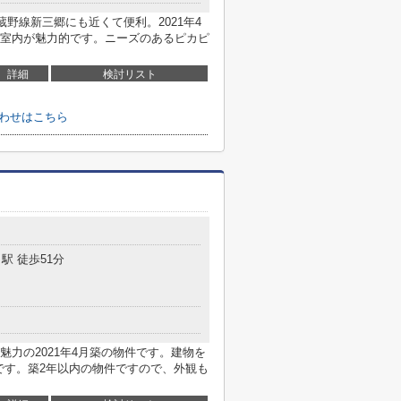
蔵野線新三郷にも近くて便利。2021年4
室内が魅力的です。ニーズのあるピカピ
詳細
検討リスト
合わせはこちら
駅 徒歩51分
力の2021年4月築の物件です。建物を
です。築2年以内の物件ですので、外観も