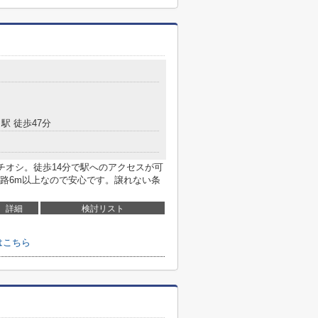
駅 徒歩47分
チオシ。徒歩14分で駅へのアクセスが可
路6m以上なので安心です。譲れない条
詳細
検討リスト
はこちら