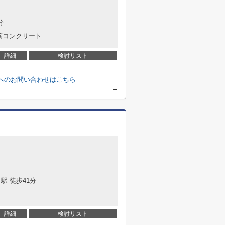
分
筋コンクリート
詳細
検討リスト
円へのお問い合わせはこちら
駅 徒歩41分
詳細
検討リスト