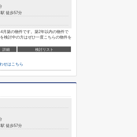
分
駅 徒歩57分
年4月築の物件です。築2年以内の物件で
を検討中の方はぜひ一度こちらの物件を
詳細
検討リスト
合わせはこちら
分
駅 徒歩57分