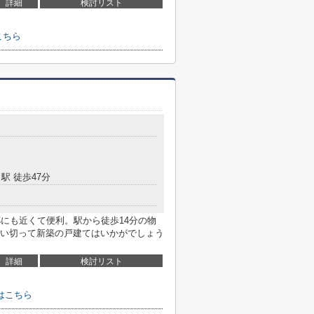
詳細
検討リスト
こちら
駅 徒歩47分
郷にも近くて便利。駅から徒歩14分の物
い切って新築の戸建てはいかがでしょう
詳細
検討リスト
はこちら