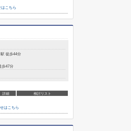
せはこちら
駅 徒歩44分
徒歩47分
詳細
検討リスト
わせはこちら