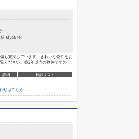
分
駅 徒歩57分
備も充実しています。きれいな物件をお
覧ください。築2年以内の物件ですの
詳細
検討リスト
合わせはこちら