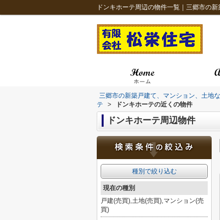
三郷市の新築戸建て、マンション、土地
テ
>
ドンキホーテの近くの物件
ドンキホーテ周辺物件
種別で絞り込む
現在の種別
戸建(売買),土地(売買),マンション(売
買)