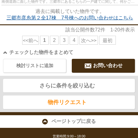
南側道路に面した物件です。三郷市にあるこちらの一戸建てに関して、何かご不
明な点などがございましたら、...
過去に掲載していた物件です。
三郷市彦糸第２全17棟 7号棟へのお問い合わせはこちら
該当公開件数
72
件
1-20
件表示
1
2
3
4
<<前へ
次へ>>
最初
チェックした物件をまとめて
検討リストに追加
お問い合わせ
さらに条件を絞り込む
物件リクエスト
ページトップに戻る
営業時間:9:00～18:00