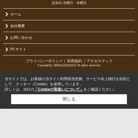
定休日:水曜日・木曜日
ホーム
会社概要
お問い合わせ
PCサイト
プライバシーポリシー
利用規約
｜アクセスマップ
｜
Copyright(c) 有限会社松栄住宅 All rights reserved.
当サイトでは、お客様の当サイト利用状況把握、サービス向上検討を目的と
して、クッキー（Cookie）を使用しています。
詳しくは、当社の
「Cookieの取扱いについて」
をご確認ください。
閉じる
検討リスト追加
お問い合わせ